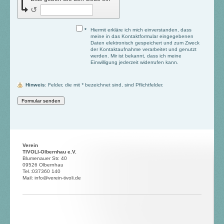
↺
*
Hiermit erkläre ich mich einverstanden, dass
meine in das Kontaktformular eingegebenen
Daten elektronisch gespeichert und zum Zweck
der Kontaktaufnahme verarbeitet und genutzt
werden. Mir ist bekannt, dass ich meine
Einwilligung jederzeit widerrufen kann.
Hinweis
: Felder, die mit
*
bezeichnet sind, sind Pflichtfelder.
Verein
TIVOLI-Olbernhau e.V.
Blumenauer Str. 40
09526 Olbernhau
Tel.:037360 140
Mail: info@verein-tivoli.de