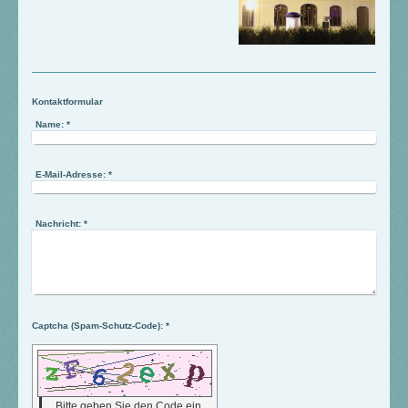
Kontaktformular
Name:
*
E-Mail-Adresse:
*
Nachricht:
*
Captcha (Spam-Schutz-Code): *
Bitte geben Sie den Code ein