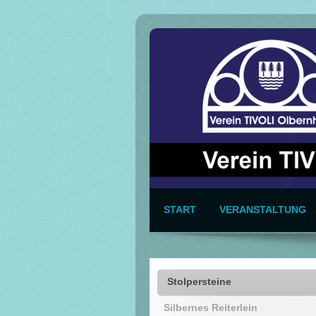
START
VERANSTALTUNG
Stolpersteine
Silbernes Reiterlein