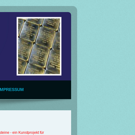
IMPRESSUM
eine - ein Kunstprojekt für